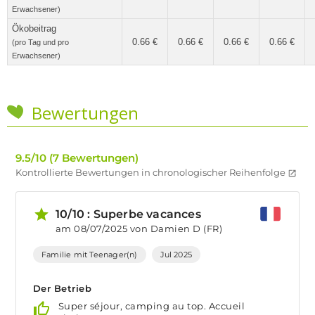
Erwachsener)
Ökobeitrag
0.66 €
0.66 €
0.66 €
0.66 €
(pro Tag und pro
Erwachsener)
Bewertungen