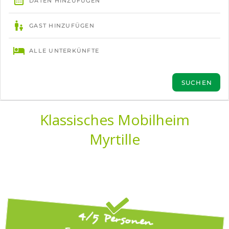
Klassisches Mobilheim
Myrtille
4/5 Personen