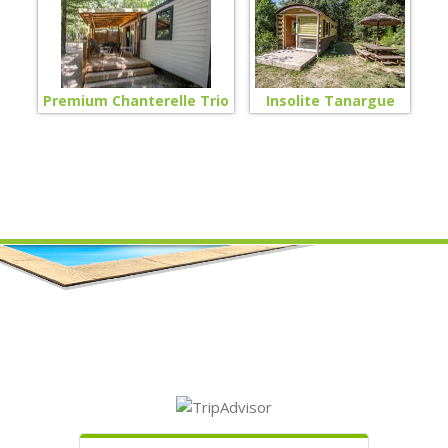
Premium Chanterelle Trio
Insolite Tanargue