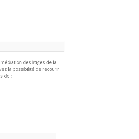
édiation des litiges de la
ez la possibilité de recourir
s de :