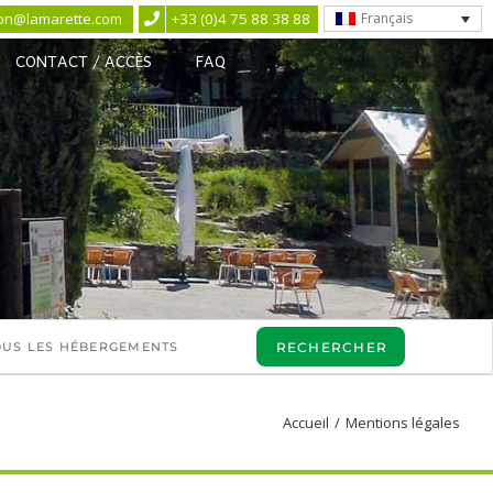
ion@lamarette.com
+33 (0)4 75 88 38 88
Français
CONTACT / ACCÈS
FAQ
Accueil
/
Mentions légales