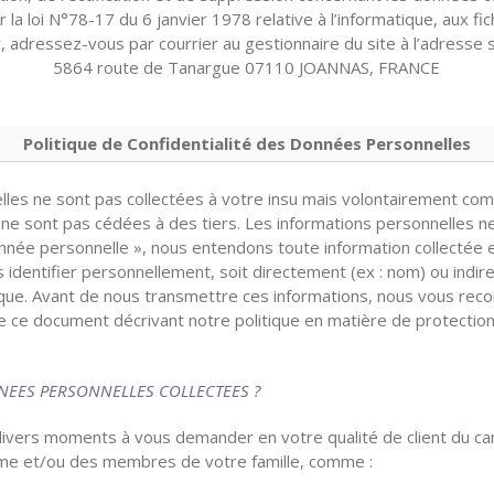
 la loi N°78-17 du 6 janvier 1978 relative à l’informatique, aux fic
r, adressez-vous par courrier au gestionnaire du site à l’adresse s
5864 route de Tanargue 07110 JOANNAS, FRANCE
Politique de Confidentialité des Données Personnelles
lles ne sont pas collectées à votre insu mais volontairement co
ne sont pas cédées à des tiers. Les informations personnelles ne
onnée personnelle », nous entendons toute information collectée 
identifier personnellement, soit directement (ex : nom) ou indire
ique. Avant de nous transmettre ces informations, nous vous r
e ce document décrivant notre politique en matière de protection
NEES PERSONNELLES COLLECTEES ?
vers moments à vous demander en votre qualité de client du 
me et/ou des membres de votre famille, comme :