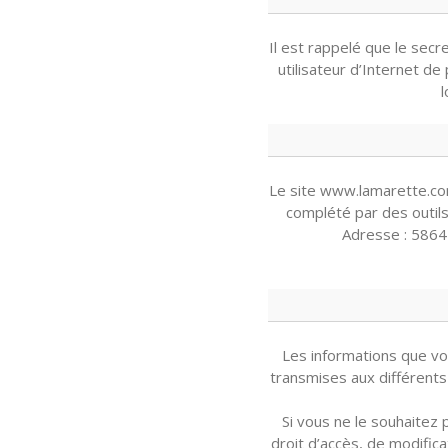
Il est rappelé que le secr
utilisateur d’Internet 
l
Le site www.lamarette.co
complété par des outils 
Adresse : 5864
Les informations que v
transmises aux différents 
Si vous ne le souhaitez 
droit d’accès, de modifica