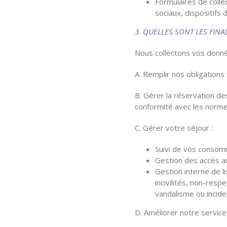
Formulaires de colle
sociaux, dispositifs
3. QUELLES SONT LES FINAL
Nous collectons vos donné
A. Remplir nos obligations 
B. Gérer la réservation 
conformité avec les norm
C. Gérer votre séjour :
Suivi de vos consom
Gestion des accès 
Gestion interne de l
incivilités, non-resp
vandalisme ou incide
D. Améliorer notre servic