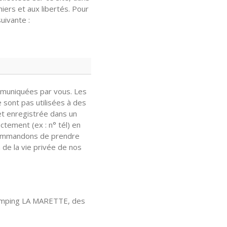
hiers et aux libertés. Pour
uivante :
mmuniquées par vous. Les
 sont pas utilisées à des
et enregistrée dans un
ctement (ex : n° tél) en
ecommandons de prendre
 de la vie privée de nos
camping LA MARETTE, des