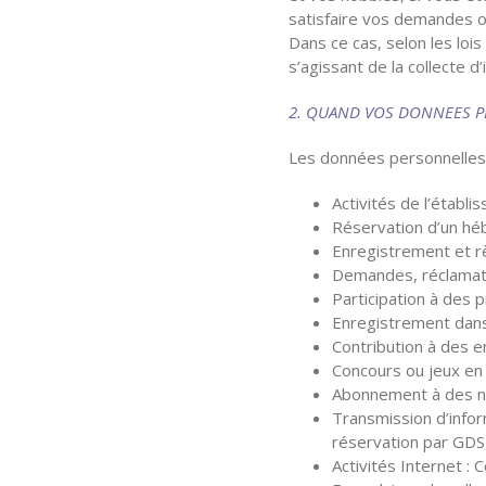
satisfaire vos demandes o
Dans ce cas, selon les loi
s’agissant de la collecte d
2. QUAND VOS DONNEES P
Les données personnelles 
Activités de l’établ
Réservation d’un h
Enregistrement et 
Demandes, réclamati
Participation à des
Enregistrement dans
Contribution à des e
Concours ou jeux en 
Abonnement à des ne
Transmission d’info
réservation par GDS,
Activités Internet :