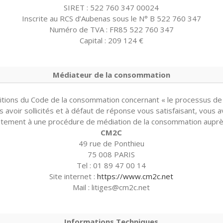
SIRET : 522 760 347 00024
Inscrite au RCS d’Aubenas sous le N° B 522 760 347
Numéro de TVA : FR85 522 760 347
Capital : 209 124 €
Médiateur de la consommation
ions du Code de la consommation concernant « le processus de m
voir sollicités et à défaut de réponse vous satisfaisant, vous av
itement à une procédure de médiation de la consommation auprè
CM2C
49 rue de Ponthieu
75 008 PARIS
Tel : 01 89 47 00 14
Site internet :
https://www.cm2c.net
Mail : litiges@cm2c.net
Informations Techniques