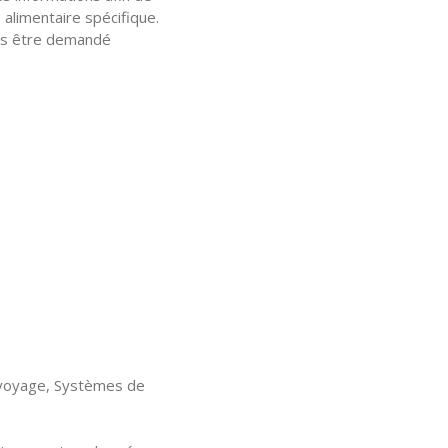
alimentaire spécifique.
ous être demandé
 voyage, Systèmes de