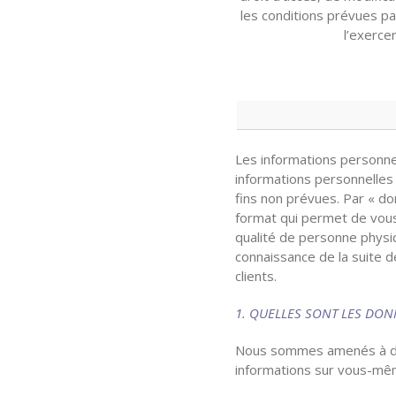
les conditions prévues par
l’exerce
Les informations personne
informations personnelles 
fins non prévues. Par « d
format qui permet de vous 
qualité de personne phys
connaissance de la suite d
clients.
1. QUELLES SONT LES DON
Nous sommes amenés à di
informations sur vous-mê