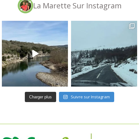
La Marette Sur Instagram
Suivre sur Instagram
Charger plus