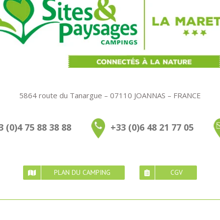
5864 route du Tanargue – 07110 JOANNAS – FRANCE
3 (0)4 75 88 38 88
+33 (0)6 48 21 77 05
PLAN DU CAMPING
CGV