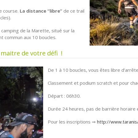
re course.
La distance “libre”
de ce trail
les).
 camping de la Marette, situé sur la
ent commun aux 10 boucles.
maitre de votre défi !
De 1 à 10 boucles, vous êtes libre d’arrête
Classement et podium scratch et pour cha
Départ : 06h30.
Durée 24 heures, pas de barrière horaire e
Pour les inscriptions ⇒
http://www.taranis