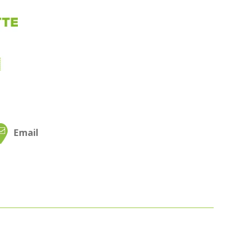
Email