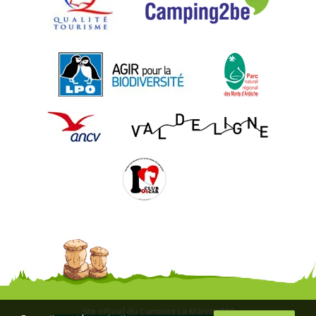
Site officiel du Camping La Marette***