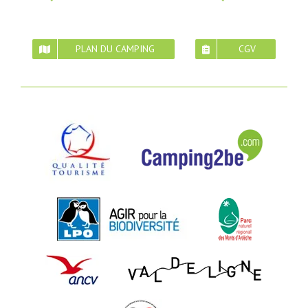
PLAN DU CAMPING
CGV