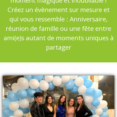
moment magique et inoubliable !
Créez un évènement sur mesure et
qui vous ressemble : Anniversaire,
réunion de famille ou une fête entre
ami(e)s autant de moments uniques à
partager