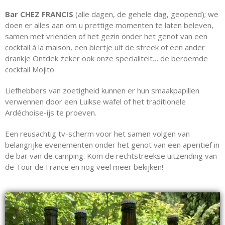
Bar CHEZ FRANCIS
(alle dagen, de gehele dag, geopend); we
doen er alles aan om u prettige momenten te laten beleven,
samen met vrienden of het gezin onder het genot van een
cocktail à la maison, een biertje uit de streek of een ander
drankje Ontdek zeker ook onze specialiteit… de beroemde
cocktail Mojito.
Liefhebbers van zoetigheid kunnen er hun smaakpapillen
verwennen door een Luikse wafel of het traditionele
Ardéchoise-ijs te proeven.
Een reusachtig tv-scherm voor het samen volgen van
belangrijke evenementen onder het genot van een aperitief in
de bar van de camping. Kom de rechtstreekse uitzending van
de Tour de France en nog veel meer bekijken!