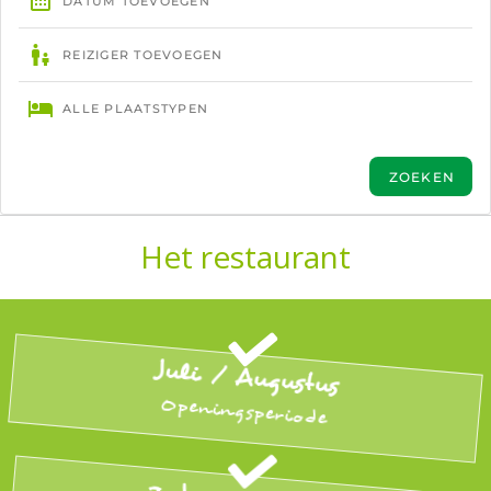
Het restaurant
Juli / Augustus
Openingsperiode