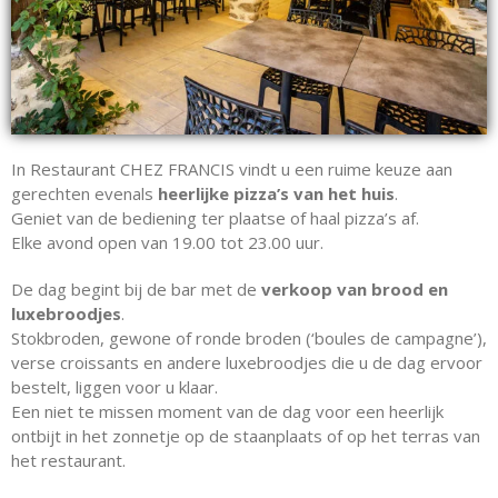
In Restaurant CHEZ FRANCIS vindt u een ruime keuze aan
gerechten evenals
heerlijke pizza’s van het huis
.
Geniet van de bediening ter plaatse of haal pizza’s af.
Elke avond open van 19.00 tot 23.00 uur.
De dag begint bij de bar met de
verkoop van brood en
luxebroodjes
.
Stokbroden, gewone of ronde broden (‘boules de campagne’),
verse croissants en andere luxebroodjes die u de dag ervoor
bestelt, liggen voor u klaar.
Een niet te missen moment van de dag voor een heerlijk
ontbijt in het zonnetje op de staanplaats of op het terras van
het restaurant.