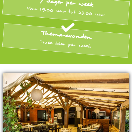
7 dager per week
Van 19.00 uur tot 23.00 uur
Thema-avonden
Twee keer per week