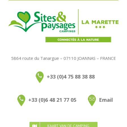
5864 route du Tanargue – 07110 JOANNAS – FRANCE
+33 (0)4 75 88 38 88
+33 (0)6 48 21 77 05
Email
KAART VAN DE CAMPING