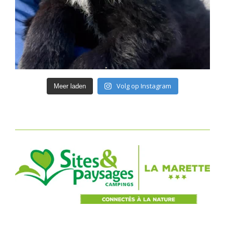
Volg op Instagram
Meer laden